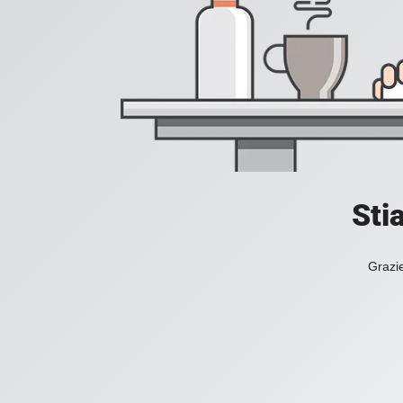
Sti
Grazie